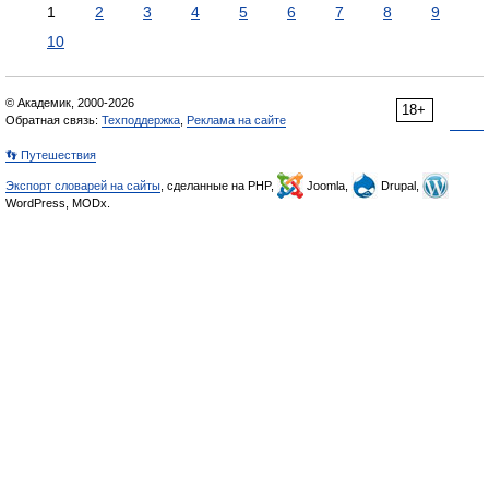
1
2
3
4
5
6
7
8
9
10
© Академик, 2000-2026
18+
Обратная связь:
Техподдержка
,
Реклама на сайте
👣 Путешествия
Экспорт словарей на сайты
, сделанные на PHP,
Joomla,
Drupal,
WordPress, MODx.