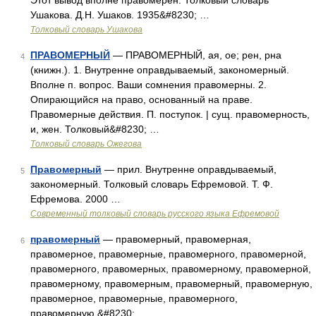
Этот вывод вполне правомерен. Толковый словарь
Ушакова. Д.Н. Ушаков. 1935&#8230; …
Толковый словарь Ушакова
ПРАВОМЕРНЫЙ
— ПРАВОМЕРНЫЙ, ая, ое; рен, рна
4
(книжн.). 1. Внутренне оправдываемый, закономерный.
Вполне п. вопрос. Ваши сомнения правомерны. 2.
Опирающийся на право, основанный на праве.
Правомерные действия. П. поступок. | сущ. правомерность,
и, жен. Толковый&#8230; …
Толковый словарь Ожегова
Правомерный
— прил. Внутренне оправдываемый,
5
закономерный. Толковый словарь Ефремовой. Т. Ф.
Ефремова. 2000 …
Современный толковый словарь русского языка Ефремовой
правомерный
— правомерный, правомерная,
6
правомерное, правомерные, правомерного, правомерной,
правомерного, правомерных, правомерному, правомерной,
правомерному, правомерным, правомерный, правомерную,
правомерное, правомерные, правомерного,
правомерную,&#8230; …