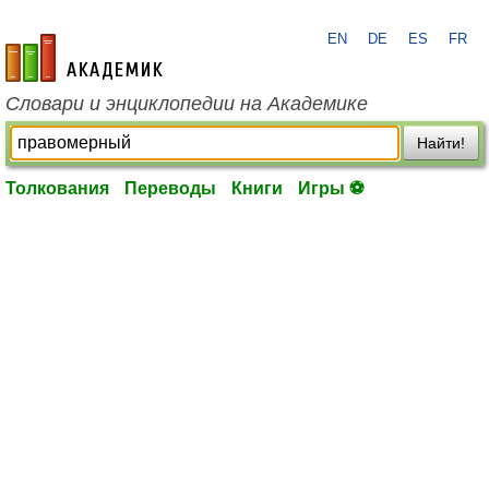
EN
DE
ES
FR
academic.ru
Словари и энциклопедии на Академике
Найти!
Толкования
Переводы
Книги
Игры ⚽