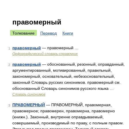
правомерный
Толкование
Перевод
Книги
правомерный
— правомерный …
1
Орфографический словарь-справочник
правомерный
— обоснованный, резонный, оправданный,
2
аргументированный, мотивированный, правильный,
закономерный, основательный, небезосновательный,
законный Словарь русских синонимов. правомерный см.
обоснованный Словарь синонимов русского языка …
Словарь синонимов
ПРАВОМЕРНЫЙ
— ПРАВОМЕРНЫЙ, правомерная,
3
правомерное; правомерен, правомерна, правомерно
(книжн.). Законный, внутренне оправдываемый,
совершаемый, производимый по праву, с полным правом.